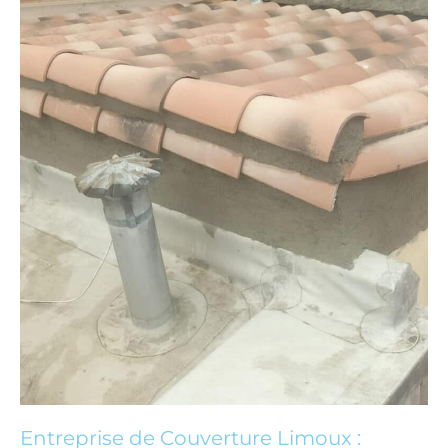
Pro
et
Finitions
Parfaites
Entreprise de Couverture Limoux :