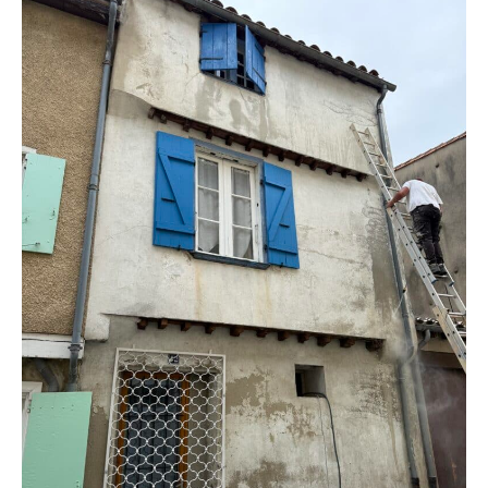
Expertise
Locale