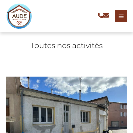
Aller
au
contenu
Toutes nos activités