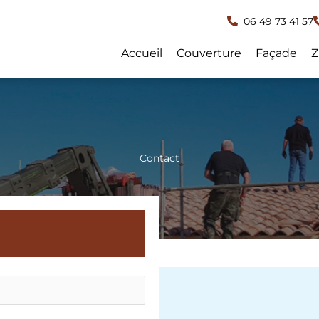
06 49 73 41 57
Accueil
Couverture
Façade
Z
Contact