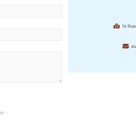
14 Rue
au
p.