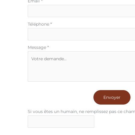
téléphone
Email
*
Téléphone
*
Message
*
Envoyer
Si vous êtes un humain, ne remplissez pas ce cham