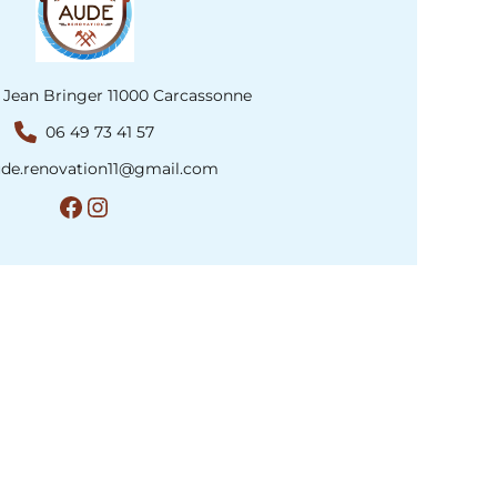
 Jean Bringer 11000 Carcassonne
06 49 73 41 57
de.renovation11@gmail.com
https://www.facebook.com/
Instagram