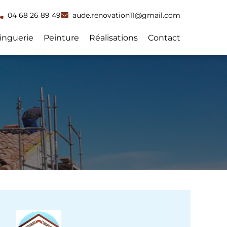
04 68 26 89 49
aude.renovation11@gmail.com
inguerie
Peinture
Réalisations
Contact