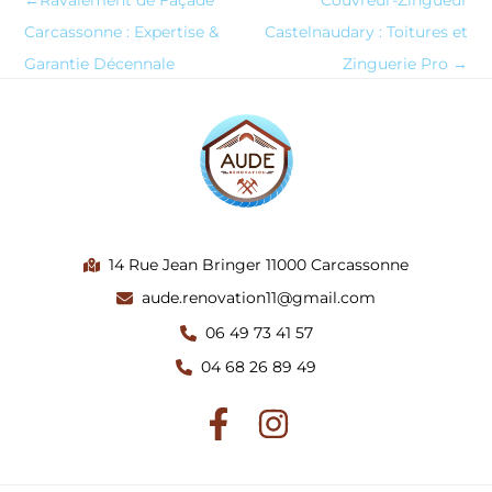
Carcassonne : Expertise &
Castelnaudary : Toitures et
Garantie Décennale
Zinguerie Pro
→
14 Rue Jean Bringer 11000 Carcassonne
aude.renovation11@gmail.com
06 49 73 41 57
04 68 26 89 49