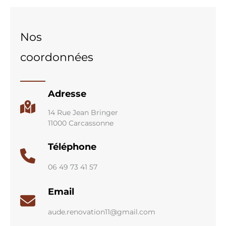
Nos
coordonnées
Adresse
14 Rue Jean Bringer
11000 Carcassonne
Téléphone
06 49 73 41 57
Email
aude.renovation11@gmail.com