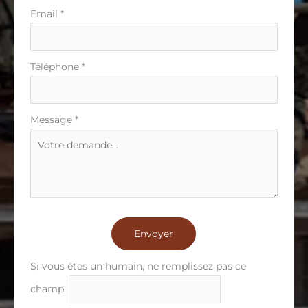
Email
*
Téléphone
*
Message
*
Envoyer
Si vous êtes un humain, ne remplissez pas ce
champ.