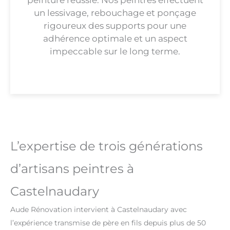
peinture réussie. Nos peintres effectuent
un lessivage, rebouchage et ponçage
rigoureux des supports pour une
adhérence optimale et un aspect
impeccable sur le long terme.
L’expertise de trois générations
d’artisans peintres à
Castelnaudary
Aude Rénovation intervient à Castelnaudary avec
l’expérience transmise de père en fils depuis plus de 50