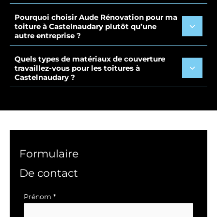
Pourquoi choisir Aude Rénovation pour ma
toiture à Castelnaudary plutôt qu’une
autre entreprise ?
Quels types de matériaux de couverture
travaillez-vous pour les toitures à
Castelnaudary ?
Formulaire
De contact
Formulaire
Prénom
*
simple