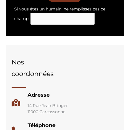
Si vous êtes un humain, ne remplissez pas ce
champ.
Nos
coordonnées
Adresse
14 Rue Jean Bringer
11000 Carcassonne
Téléphone