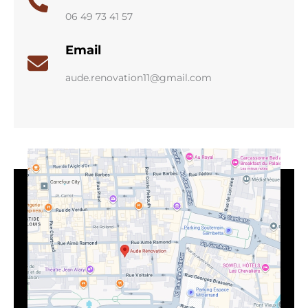
06 49 73 41 57
Email
aude.renovation11@gmail.com