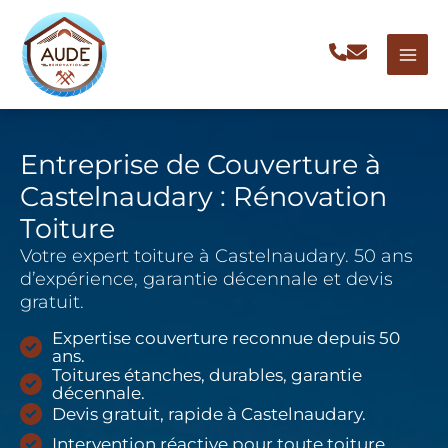
Aller
au
contenu
Entreprise de Couverture à
Castelnaudary : Rénovation
Toiture
Votre expert toiture à Castelnaudary. 50 ans
d’expérience, garantie décennale et devis
gratuit.
Expertise couverture reconnue depuis 50
ans.
Toitures étanches, durables, garantie
décennale.
Devis gratuit, rapide à Castelnaudary.
Intervention réactive pour toute toiture.