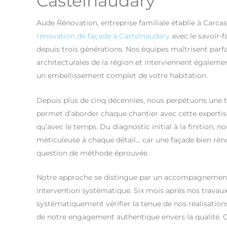
Castelnaudary
Aude Rénovation, entreprise familiale établie à Carca
rénovation de façade à Castelnaudary
avec le savoir-f
depuis trois générations. Nos équipes maîtrisent parfa
architecturales de la région et interviennent égalem
un embellissement complet de votre habitation.
Depuis plus de cinq décennies, nous perpétuons une tr
permet d’aborder chaque chantier avec cette expertise
qu’avec le temps. Du diagnostic initial à la finition, 
méticuleuse à chaque détail… car une façade bien réno
question de méthode éprouvée.
Notre approche se distingue par un accompagnement 
intervention systématique. Six mois après nos travau
systématiquement vérifier la tenue de nos réalisati
de notre engagement authentique envers la qualité. 