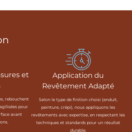
on
ssures et
Application du
s
Revêtement Adapté
es, rebouchent
Selon le type de finition choisi (enduit,
ragilisées pour
peinture, crépi), nous appliquons les
rface avant
revêtements avec expertise, en respectant les
ions.
techniques et standards pour un résultat
durable.