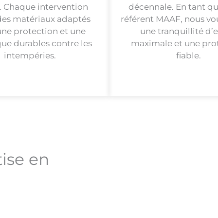
. Chaque intervention
décennale. En tant qu
 des matériaux adaptés
référent MAAF, nous vo
ne protection et une
une tranquillité d’e
que durables contre les
maximale et une pro
intempéries.
fiable.
tise en