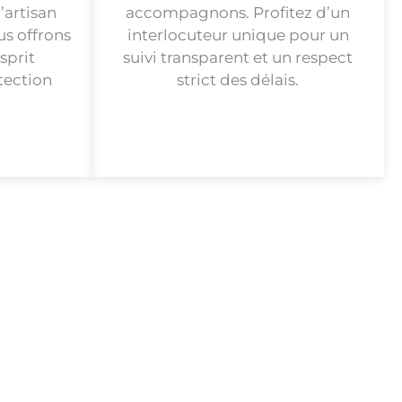
’artisan
accompagnons. Profitez d’un
us offrons
interlocuteur unique pour un
sprit
suivi transparent et un respect
tection
strict des délais.