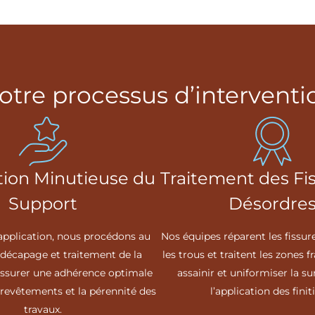
otre processus d’interventi
tion Minutieuse du
Traitement des Fi
Support
Désordre
application, nous procédons au
Nos équipes réparent les fissur
décapage et traitement de la
les trous et traitent les zones f
assurer une adhérence optimale
assainir et uniformiser la su
revêtements et la pérennité des
l’application des finit
travaux.