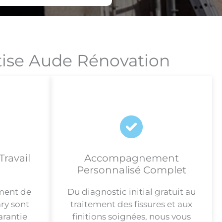
tise Aude Rénovation
Travail
Accompagnement
Personnalisé Complet
ement de
Du diagnostic initial gratuit au
ry sont
traitement des fissures et aux
arantie
finitions soignées, nous vous