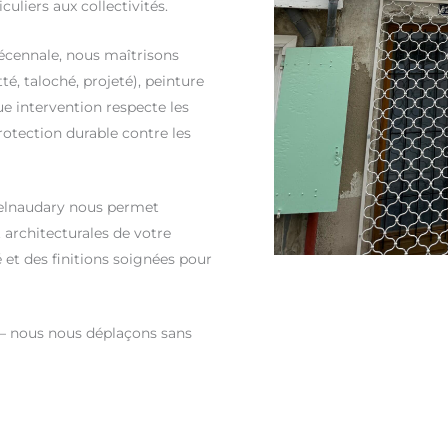
culiers aux collectivités.
décennale, nous maîtrisons
té, taloché, projeté), peinture
ue intervention respecte les
rotection durable contre les
telnaudary nous permet
t architecturales de votre
et des finitions soignées pour
 – nous nous déplaçons sans