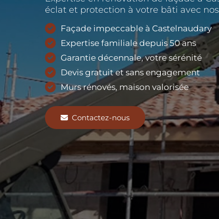
éclat et protection à votre bâti avec nos
Façade impeccable à Castelnaudary
Expertise familiale depuis 50 ans
Garantie décennale, votre sérénité
Devis gratuit et sans engagement
Murs rénovés, maison valorisée
Contactez-nous