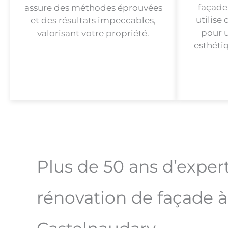
façade
assure des méthodes éprouvées
utilise
et des résultats impeccables,
pour u
valorisant votre propriété.
esthéti
Plus de 50 ans d’exper
rénovation de façade à